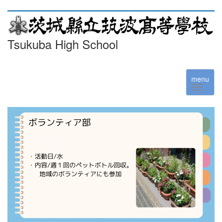
Tsukuba High School
menu