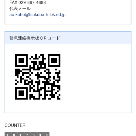
FAX 029-867-4688
代表メール
ac-koho@tsukuba-h.ibk.ed.jp
緊急連絡掲示板ＱＲコード
COUNTER
1
0
1
7
3
3
9