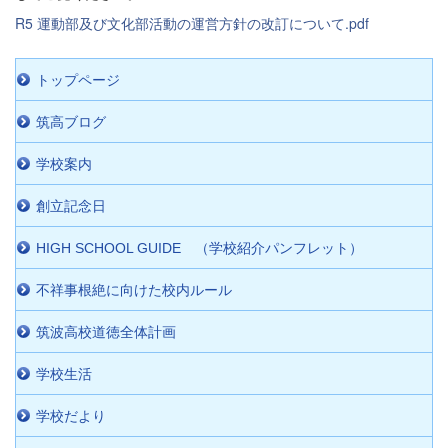
R5 運動部及び文化部活動の運営方針の改訂について.pdf
トップページ
筑高ブログ
学校案内
創立記念日
HIGH SCHOOL GUIDE （学校紹介パンフレット）
不祥事根絶に向けた校内ルール
筑波高校道徳全体計画
学校生活
学校だより