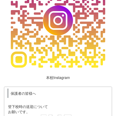
本校Instagram
保護者の皆様へ
登下校時の送迎について
お願いです。