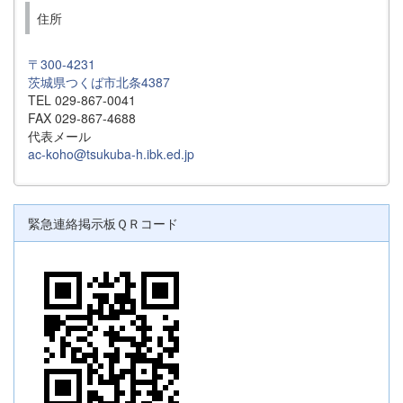
住所
〒300-4231
茨城県つくば市北条4387
TEL 029-867-0041
FAX 029-867-4688
代表メール
ac-koho@tsukuba-h.ibk.ed.jp
緊急連絡掲示板ＱＲコード