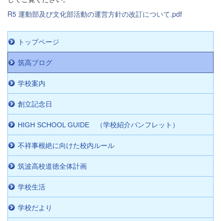
R5 運動部及び文化部活動の運営方針の改訂について.pdf
トップページ
筑高ブログ
学校案内
創立記念日
HIGH SCHOOL GUIDE （学校紹介パンフレット）
不祥事根絶に向けた校内ルール
筑波高校道徳全体計画
学校生活
学校だより