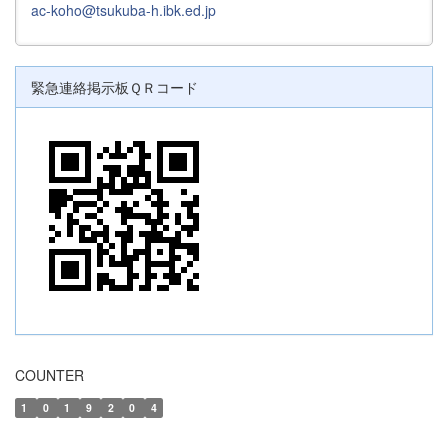
ac-koho@tsukuba-h.ibk.ed.jp
緊急連絡掲示板ＱＲコード
COUNTER
1
0
1
9
2
0
4