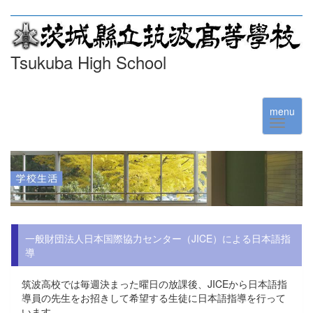
Tsukuba High School
menu
一般財団法人日本国際協力センター（JICE）による日本語指
導
筑波高校では毎週決まった曜日の放課後、JICEから日本語指
導員の先生をお招きして希望する生徒に日本語指導を行って
います。