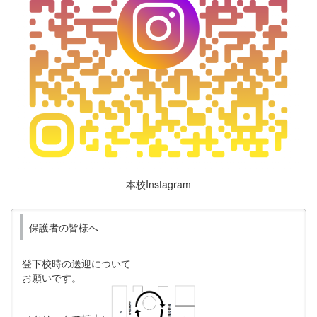
本校Instagram
保護者の皆様へ
登下校時の送迎について
お願いです。