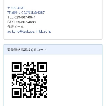
〒300-4231
茨城県つくば市北条4387
TEL 029-867-0041
FAX 029-867-4688
代表メール
ac-koho@tsukuba-h.ibk.ed.jp
緊急連絡掲示板ＱＲコード