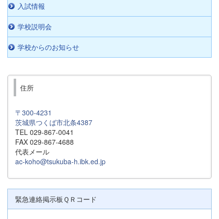
入試情報
学校説明会
学校からのお知らせ
住所
〒300-4231
茨城県つくば市北条4387
TEL 029-867-0041
FAX 029-867-4688
代表メール
ac-koho@tsukuba-h.ibk.ed.jp
緊急連絡掲示板ＱＲコード