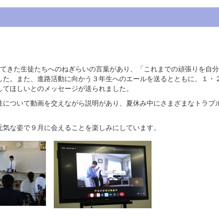
けてきた生徒たちへのねぎらいの言葉があり、「これまでの頑張りを自
した。また、進路活動に向かう３年生へのエールを送るとともに、１・
してほしいとのメッセージが送られました。
性について動画を交えながら説明があり、夏休み中にさまざまなトラブ
元気な姿で９月に会えることを楽しみにしています。