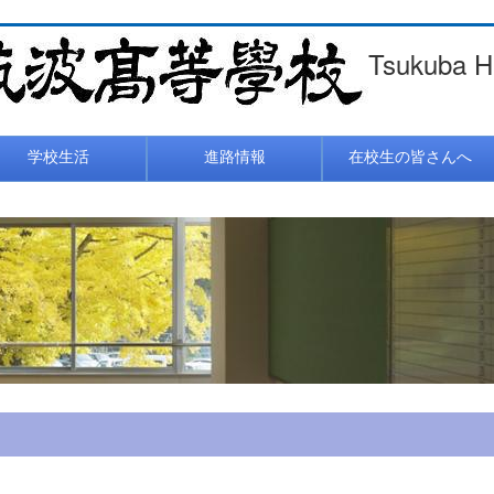
Tsukuba H
学校生活
進路情報
在校生の皆さんへ