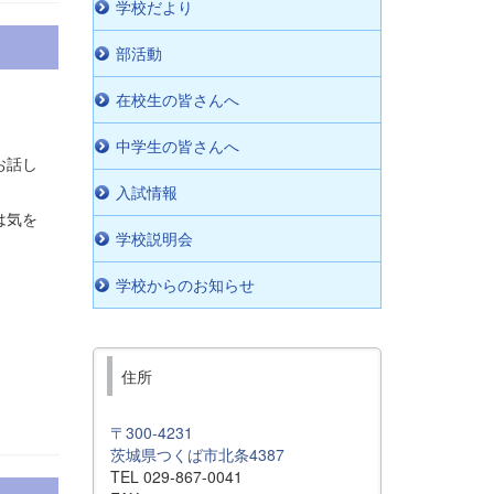
学校だより
部活動
在校生の皆さんへ
中学生の皆さんへ
お話し
入試情報
は気を
学校説明会
学校からのお知らせ
住所
〒300-4231
茨城県つくば市北条4387
TEL 029-867-0041