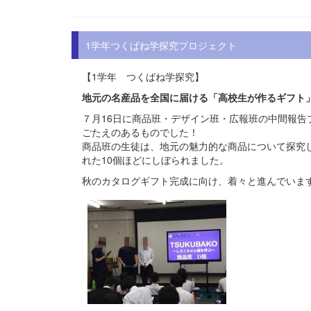
1学年つくばね学探究プロジェクト
【1学年 つくばね学探究】
地元の名産品を全国に届ける「高校生が作るギフト」・
７月16日に商品班・デザイン班・広報班の中間報
ごたえのあるものでした！
商品班の生徒は、地元の魅力的な商品について探究
れた10個ほどにしぼられました。
秋のカタログギフト完成に向け、着々と進んでいま