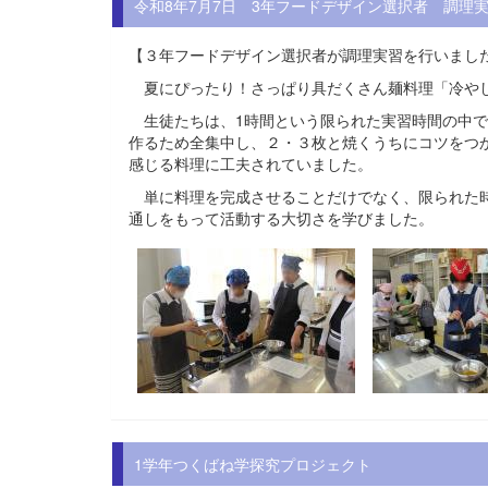
令和8年7月7日 3年フードデザイン選択者 調理
【３年フードデザイン選択者が調理実習を行いまし
夏にぴったり！さっぱり具だくさん麺料理「冷や
生徒たちは、1時間という限られた実習時間の中で
作るため全集中し、２・３枚と焼くうちにコツをつ
感じる料理に工夫されていました。
単に料理を完成させることだけでなく、限られた時
通しをもって活動する大切さを学びました。
1学年つくばね学探究プロジェクト