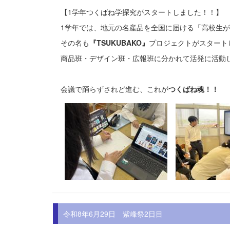
【1学年つくばね学探究がスタートしました！！】
1学年では、地元の名産品を全国に届ける「高校生
その名も
『TSUKUBAKO』
プロジェクトがスタート
商品班・デザイン班・広報班に分かれて活発に活動
会議で踊らずされど進む、これが
つくばね魂！！
令和8年6月29日 紫峰祭2日目