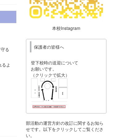
本校Instagram
保護者の皆様へ
を守る
登下校時の送迎について
れるよ
お願いです。
（クリックで拡大）
部活動の運営方針の改訂に関するお知ら
せです。以下をクリックしてご覧くださ
い。