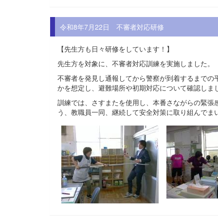
令和8年7月22日 不審者対応研修
【先生方も日々研修をしています！】
先生方を対象に、不審者対応訓練を実施しました。
不審者を発見し通報してから警察が到着するまでの平
かを想定し、避難場所や初期対応について確認しま
訓練では、さすまたを使用し、本番さながらの緊張
う、教職員一同、継続して安全対策に取り組んでま