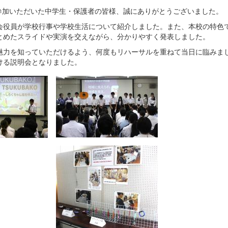
ご参加いただいた中学生・保護者の皆様、誠にありがとうございました。
会役員が学校行事や学校生活について紹介しました。また、本校の特色
とめたスライドや実演を交えながら、分かりやすく発表しました。
魅力を知っていただけるよう、何度もリハーサルを重ねて当日に臨みま
ける説明会となりました。