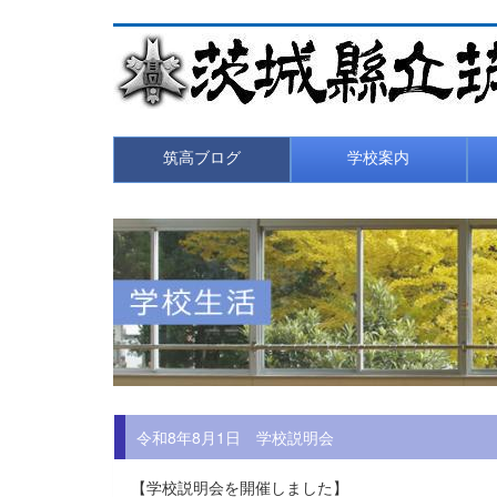
筑高ブログ
学校案内
令和8年8月1日 学校説明会
【学校説明会を開催しました】