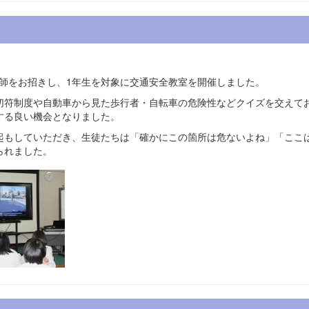
師をお招きし、1年生を対象に交通安全教室を開催しました。
符制度や自動車から見た歩行者・自転車の危険性などクイズを交えて
する良い機会となりました。
起もしていただき、生徒たちは「確かにこの箇所は危ないよね」「ここ
られました。