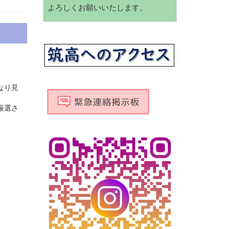
よろしくお願いいたします。
なり見
厳選さ