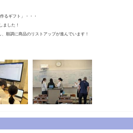
が作るギフト」・・・
しました！
し、順調に商品のリストアップが進んでいます！