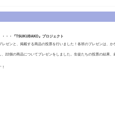
・・『TSUKUBAKO』プロジェクト
告プレゼンと、掲載する商品の投票を行いました！各班のプレゼンは、か
し、22個の商品についてプレゼンをしました。生徒たちの投票の結果、
す！