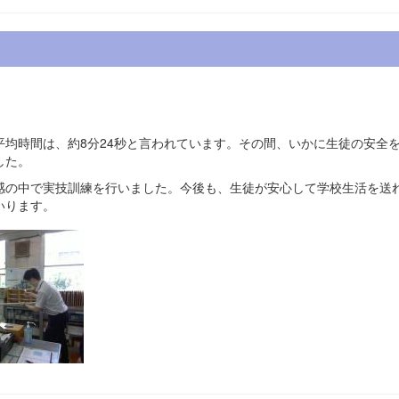
均時間は、約8分24秒と言われています。その間、いかに生徒の安全
した。
感の中で実技訓練を行いました。今後も、生徒が安心して学校生活を送
いります。