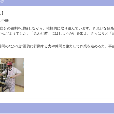
実習
た】
し中華」
自分の役割を理解しながら、積極的に取り組んでいます。きれいな錦糸
かんだようでした。「合わせ酢」にはしょうが汁を加え、さっぱりと『
間のなかで計画的に行動する力や仲間と協力して作業を進める力、事