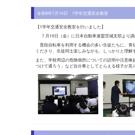
令和8年7月10日 1学年交通安全教室
【1学年交通安全教室を行いました】
７月10日（金）に日本自動車連盟茨城支部より講
普段自転車を利用する機会の多い生徒たちに、青切
くださり、生徒同士楽しみながも、しっかりと理解
また、学校周辺の危険個所についての説明や注意喚
つけて通ろう」など自分事としてとらえる様子が見